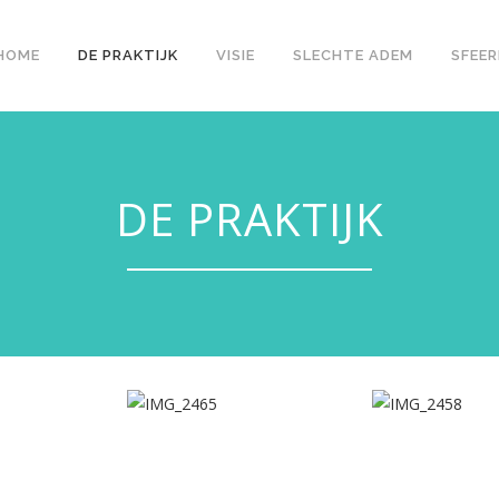
HOME
DE PRAKTIJK
VISIE
SLECHTE ADEM
SFEER
DE PRAKTIJK