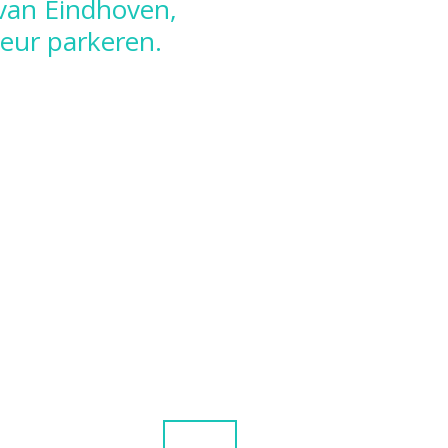
 van Eindhoven,
deur parkeren.