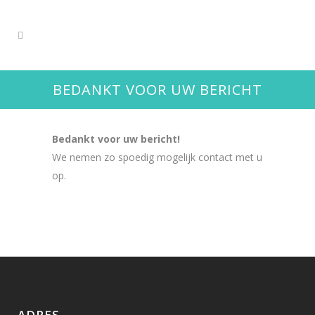
BEDANKT VOOR UW BERICHT
Bedankt voor uw bericht!
We nemen zo spoedig mogelijk contact met u
op.
ADRES